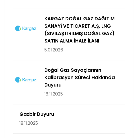
KARGAZ DOĞAL GAZ DAĞITIM
SANAYİ VE TİCARET A.Ş. LNG
(SIVILAŞTIRILMIŞ DOĞAL GAZ)
SATIN ALMA İHALE İLANI
5.01.2026
Doğal Gaz Sayaçlarının
Kalibrasyon Süreci Hakkında
Duyuru
18.11.2025
Gazbir Duyuru
18.11.2025