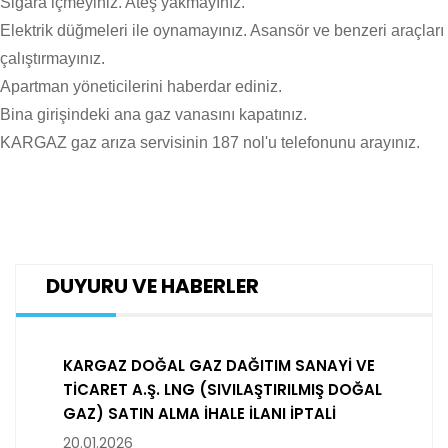
Sigara içmeyiniz. Ateş yakmayınız.
Elektrik düğmeleri ile oynamayınız. Asansör ve benzeri araçları
çalıştırmayınız.
Apartman yöneticilerini haberdar ediniz.
Bina girişindeki ana gaz vanasını kapatınız.
KARGAZ gaz arıza servisinin 187 nol'u telefonunu arayınız.
DUYURU VE HABERLER
KARGAZ DOĞAL GAZ DAĞITIM SANAYİ VE
TİCARET A.Ş. LNG (SIVILAŞTIRILMIŞ DOĞAL
GAZ) SATIN ALMA İHALE İLANI İPTALİ
20.01.2026