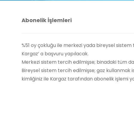
Abonelik İşlemleri
%51 oy çokluğu ile merkezi yada bireysel sistem 
Kargaz’ a başvuru yapılacak.
Merkezi sistem tercih edilmişse; binadaki tüm dair
Bireysel sistem tercih edilmişse; gaz kullanmak i
kimliğiniz ile Kargaz tarafından abonelik işlemi y