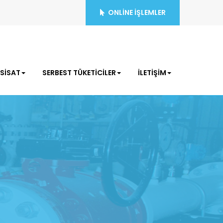
ONLİNE İŞLEMLER
ESİSAT
SERBEST TÜKETİCİLER
İLETİŞİM