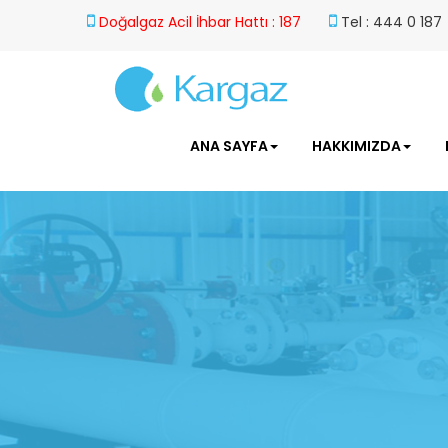
Doğalgaz Acil İhbar Hattı : 187
Tel : 444 0 187
ANA SAYFA
HAKKIMIZDA