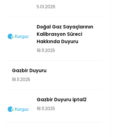
5.01.2026
Doğal Gaz Sayaçlarının
Kalibrasyon Süreci
Hakkında Duyuru
18.11.2025
Gazbir Duyuru
18.11.2025
Gazbir Duyuru iptal2
18.11.2025