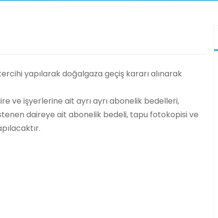
tercihi yapılarak doğalgaza geçiş kararı alınarak
e ve işyerlerine ait ayrı ayrı abonelik bedelleri,
stenen daireye ait abonelik bedeli, tapu fotokopisi ve
apılacaktır.