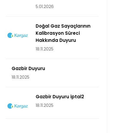
5.01.2026
Doğal Gaz Sayaçlarının
Kalibrasyon Süreci
Hakkında Duyuru
18.11.2025
Gazbir Duyuru
18.11.2025
Gazbir Duyuru iptal2
18.11.2025