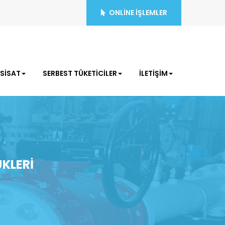
ONLİNE İŞLEMLER
ESİSAT
SERBEST TÜKETİCİLER
İLETİŞİM
KLERİ