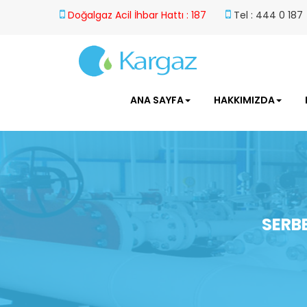
Doğalgaz Acil İhbar Hattı : 187
Tel : 444 0 187
ANA SAYFA
HAKKIMIZDA
SERB