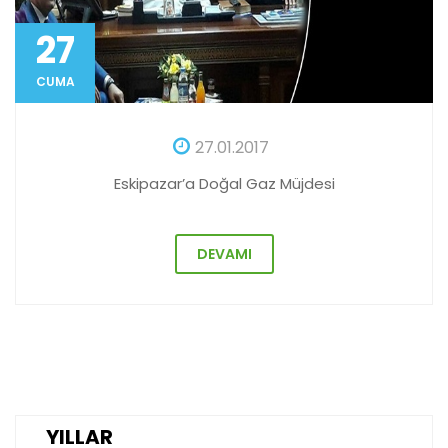
27
CUMA
27.01.2017
Eskipazar’a Doğal Gaz Müjdesi
DEVAMI
YILLAR