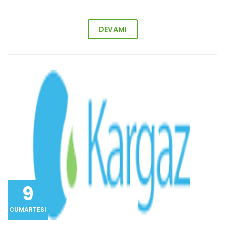
DEVAMI
9
CUMARTESI