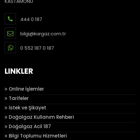
KASTAMONU
444 0 187
bilgi@kargaz.com.tr
0 552 187 0 187
LINKLER
Online İşlemler
Tarifeler
İstek ve Şikayet
Doğalgaz Kullanım Rehberi
Doğalgaz Acil 187
Bilgi Toplumu Hizmetleri