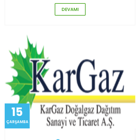
DEVAMI
15
ÇARŞAMBA