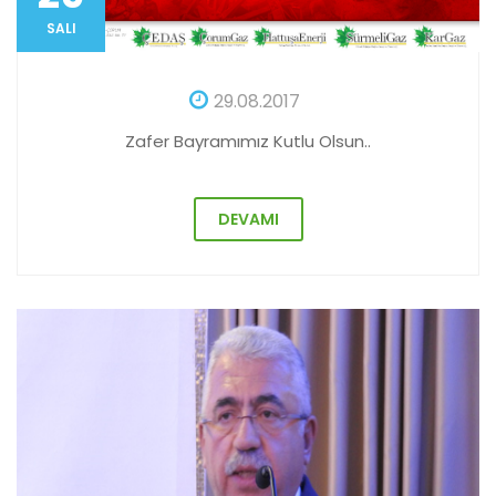
SALI
29.08.2017
Zafer Bayramımız Kutlu Olsun..
DEVAMI