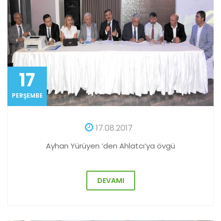
17
PERŞEMBE
17.08.2017
Ayhan Yürüyen ’den Ahlatcı’ya övgü
DEVAMI