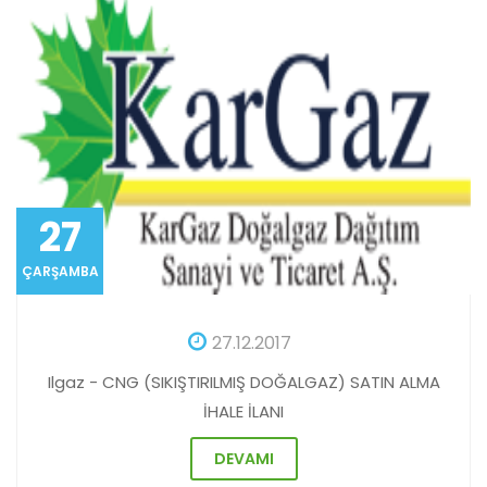
27
ÇARŞAMBA
27.12.2017
Ilgaz - CNG (SIKIŞTIRILMIŞ DOĞALGAZ) SATIN ALMA
İHALE İLANI
DEVAMI