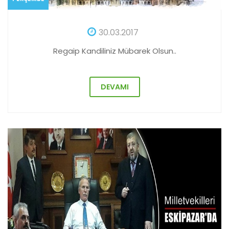
30.03.2017
Regaip Kandiliniz Mübarek Olsun..
DEVAMI