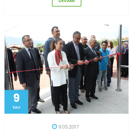
DEVAMI
9
SALI
9.05.2017