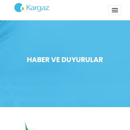
TOGG
NAVI
HABER VE DUYURULAR