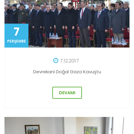
7
PERŞEMBE
7.12.2017
Devrekani Doğal Gaza Kavuştu
DEVAMI