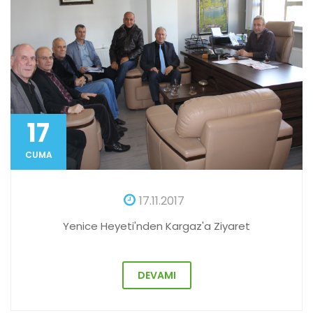
17
CUMA
17.11.2017
Yenice Heyeti'nden Kargaz'a Ziyaret
DEVAMI