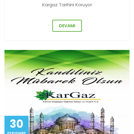
Kargaz Tarihini Koruyor
DEVAMI
30
PERŞEMBE