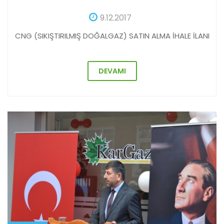
9.12.2017
CNG (SIKIŞTIRILMIŞ DOĞALGAZ) SATIN ALMA İHALE İLANI
DEVAMI