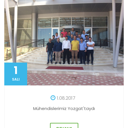
1
SALI
1.08.2017
Mühendislerimiz Yozgat'taydı